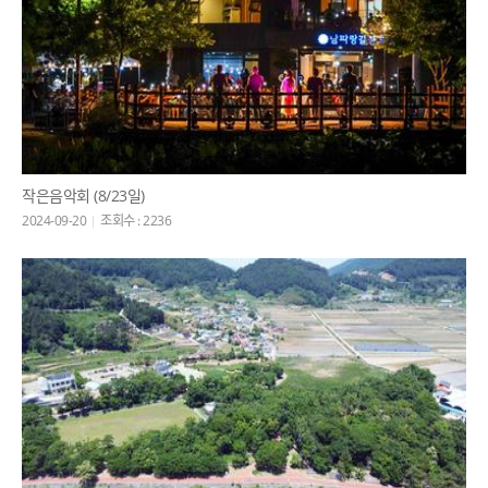
작은음악회 (8/23일)
2024-09-20
조회수 : 2236