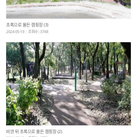
초록으로 물든 캠핑장 (3)
2024-05-19
조회수 : 3748
비갠 뒤 초록으로 물든 캠핑장 (2)