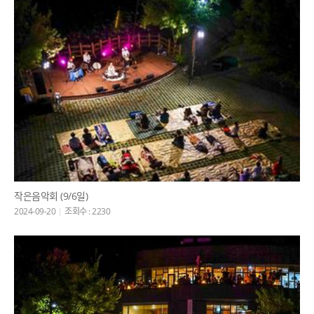
작은음악회 (9/6일)
2024-09-20
조회수 : 2230