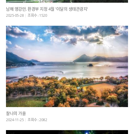
남해 앵강만, 환경부 지정 4월 '이달의 생태관광지'
2025-05-28
조회수 : 1520
찰나의 가을
2024-11-25
조회수 : 2082