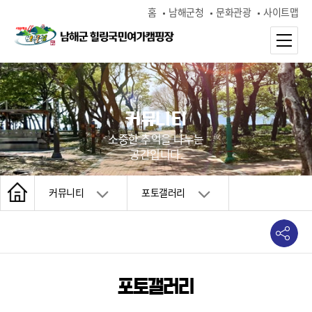
홈
남해군청
문화관광
사이트맵
커뮤니티
소중한 추억을 나누는
공간입니다.
커뮤니티
포토갤러리
포토갤러리