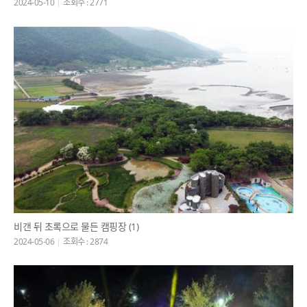
2024-05-10
조회수 : 2771
비갠 뒤 초록으로 물든 캠핑장 (1)
2024-05-06
조회수 : 2874