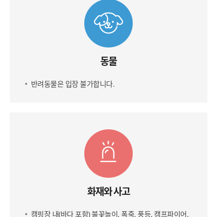
동물
반려동물은 입장 불가합니다.
화재와 사고
캠핑장 내(바다 포함) 불꽃놀이, 폭죽, 풍등, 캠프파이어,