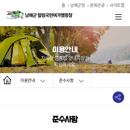
홈
남해군청
문화관광
사이트맵
이용안내
자세한 캠핑장 안내사항을
확인하세요.
이용안내
준수사항
준수사항