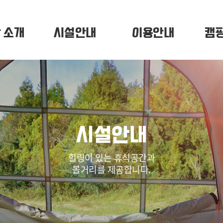
 소개
시설안내
이용안내
캠
시설안내
힐링이 있는 휴식공간과
볼거리를 제공합니다.