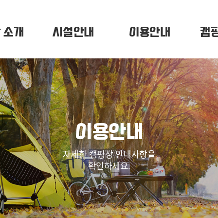
 소개
시설안내
이용안내
캠
이용안내
자세한 캠핑장 안내사항을
확인하세요.