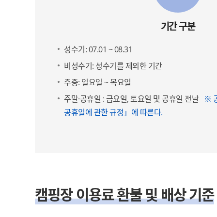
기간 구분
성수기: 07.01 ~ 08.31
비성수기: 성수기를 제외한 기간
주중: 일요일 ~ 목요일
주말·공휴일 : 금요일, 토요일 및 공휴일 전날
※ 
공휴일에 관한 규정」에 따른다.
캠핑장 이용료 환불 및 배상 기준