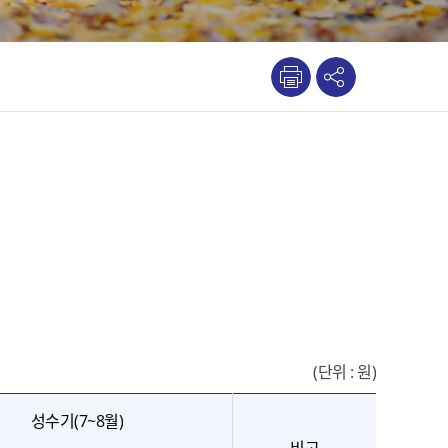
(단위 : 원)
성수기(7~8월)