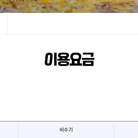
이용요금
비수기