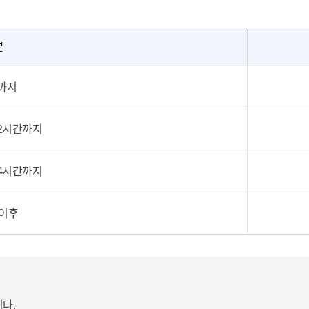
분
까지
 2시간까지
 4시간까지
 이후
다.