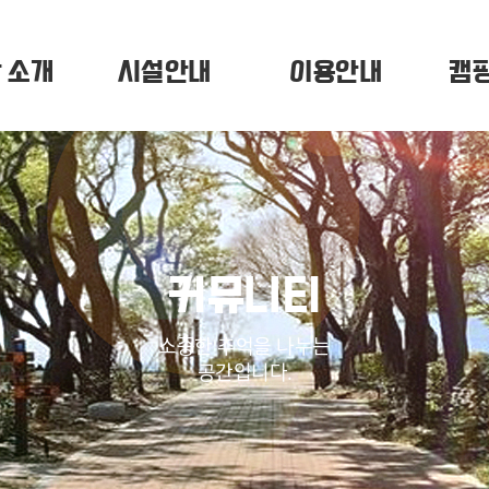
 소개
시설안내
이용안내
캠
커뮤니티
소중한 추억을 나누는
공간입니다.