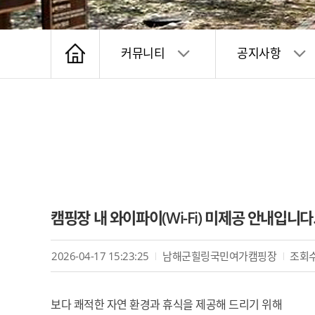
커뮤니티
공지사항
캠핑장 내 와이파이(Wi-Fi) 미제공 안내입니다
2026-04-17 15:23:25
남해군힐링국민여가캠핑장
조회수
보다 쾌적한 자연 환경과 휴식을 제공해 드리기 위해